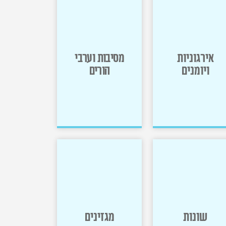
אירגוניות
מסיבות וערבי
ויומנים
הורים
אירגוניות
מסיבות
ויומנים
וערבי הורים
שונות
מגזינים
>>
>>