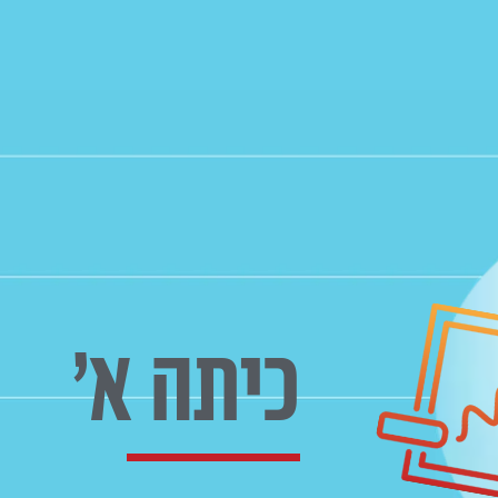
כיתה א'