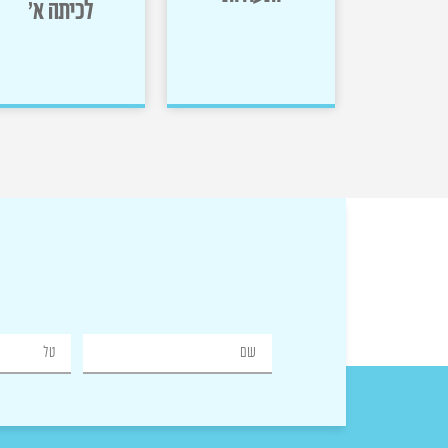
לכיתה א'
פולדרים
מוכנות
ותעודות
לכיתה א'
>>
>>
שם
טל