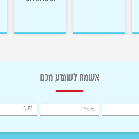
תמונות
מבצעים
ותעודות גמר
אשמח לשמוע מכם
>>
>>
אימייל
הודעה