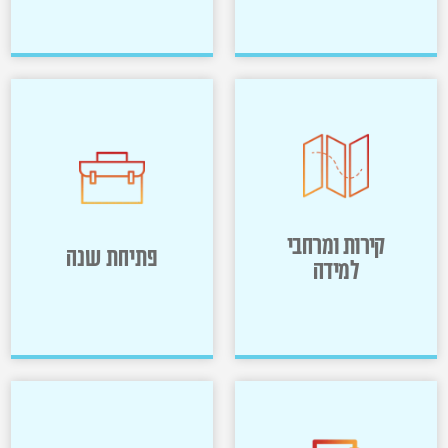
מיתוג
פרסום
>>
>>
קירות ומרחבי
פתיחת שנה
למידה