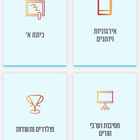
קירות ומרחבי
פתיחת שנה
למידה
>>
>>
אירגוניות
כיתה א'
ויומנים
אירגוניות
כיתה א'
ויומנים
>>
>>
מסיבות וערבי
פולדרים ותעודות
הורים