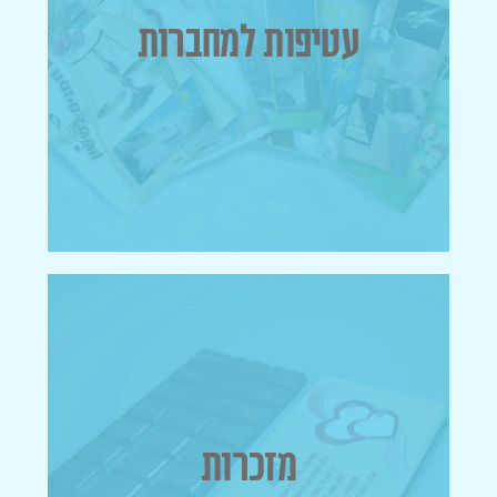
מגזינים ועלונים>>
עטיפות למחברות
עטיפות למחברות
מזכרות