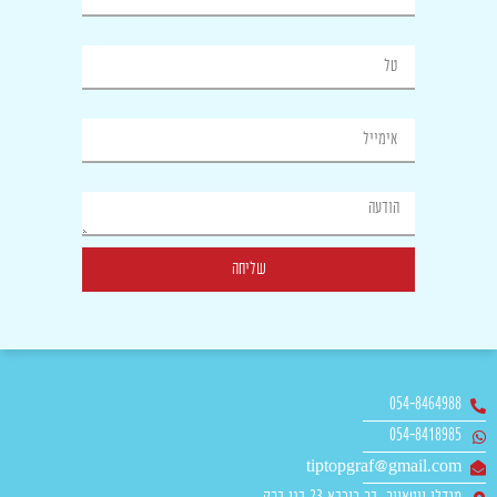
טל
אימייל
הודעה
שליחה
054-8464988
054-8418985
tiptopgraf@gmail.com